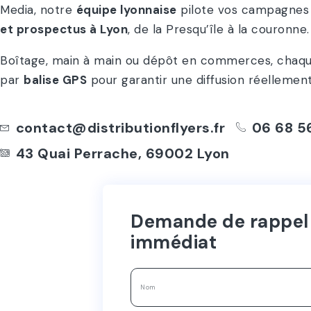
Media, notre
équipe lyonnaise
pilote vos campagnes
et prospectus à Lyon
, de la Presqu’île à la couronne.
Boîtage, main à main ou dépôt en commerces, chaque 
par
balise GPS
pour garantir une diffusion réellemen
contact@distributionflyers.fr
06 68 56
43 Quai Perrache, 69002 Lyon
Demande de rappel
immédiat