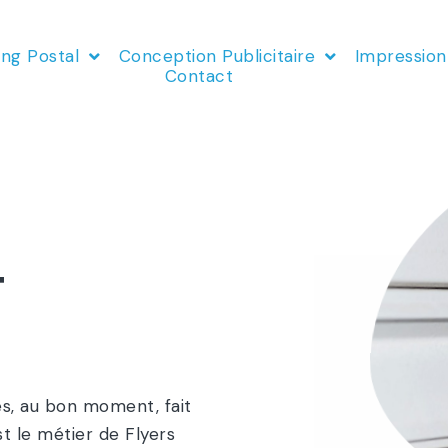
ing Postal
Conception Publicitaire
Impression
Contact
t
s, au bon moment, fait
t le métier de Flyers