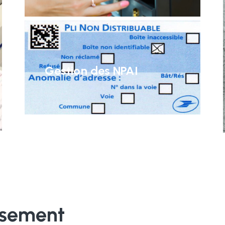
Gestion des NPAI
ssement