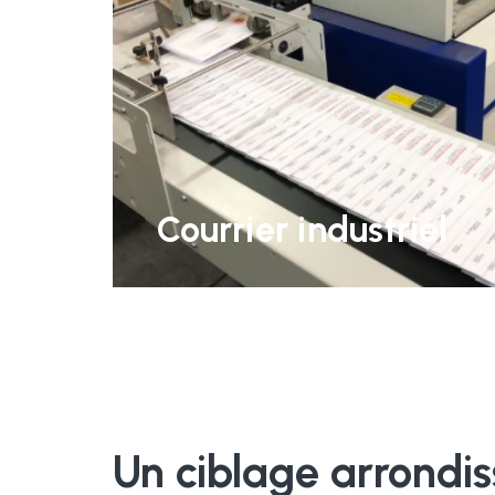
Courrier industriel
Un ciblage arrondi