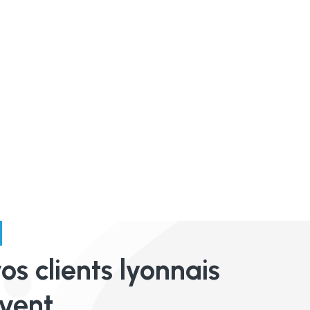
os clients lyonnais
ivent