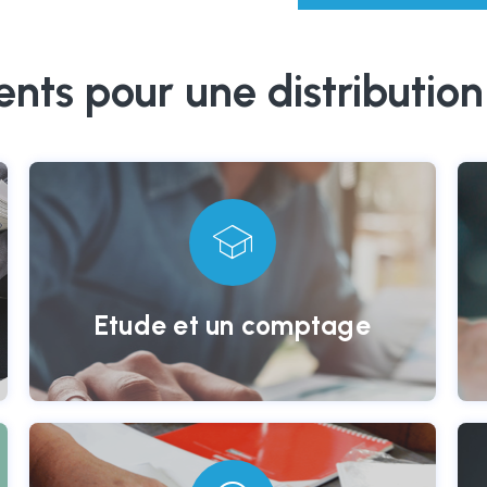
ts pour une distribution 
Une étude et un comptage
précis en nombre de
logements sur votre secteur.
Etude et un comptage