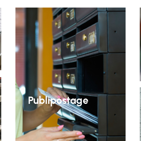
Publipostage