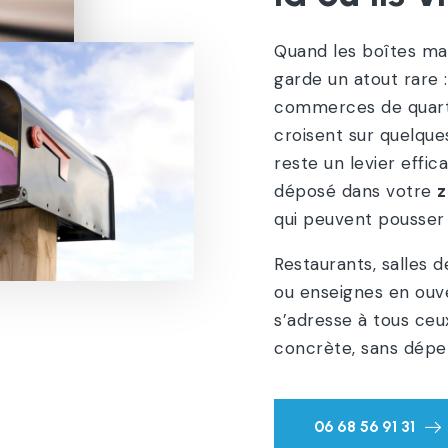
Quand les boîtes mai
garde un atout rare :
commerces de quartie
croisent sur quelque
reste un levier effic
déposé dans votre
z
qui peuvent pousser
Restaurants, salles 
ou enseignes en ouve
s’adresse à tous ceu
concrète, sans dépe
06 68 56 91 31