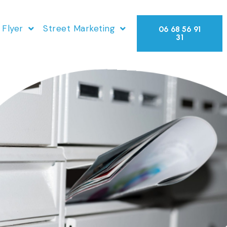
 Flyer
Street Marketing
06 68 56 91
31