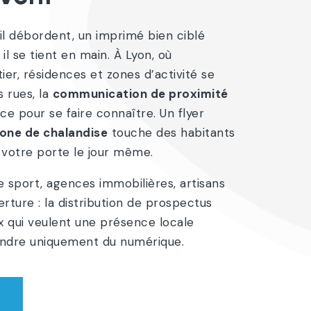
l débordent, un imprimé bien ciblé
 il se tient en main. À Lyon, où
r, résidences et zones d’activité se
s rues, la
communication de proximité
ace pour se faire connaître. Un flyer
one de chalandise
touche des habitants
 votre porte le jour même.
de sport, agences immobilières, artisans
rture : la distribution de prospectus
x qui veulent une présence locale
ndre uniquement du numérique.