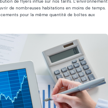
ibution de flyers influe sur nos tarifs. L’environnement
ouvrir de nombreuses habitations en moins de temps.
placements pour la même quantité de boîtes aux