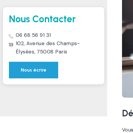
Nous Contacter
06 68 56 91 31
102, Avenue des Champs-
Élysées, 75008 Paris
Nous écrire
Dé
Vous