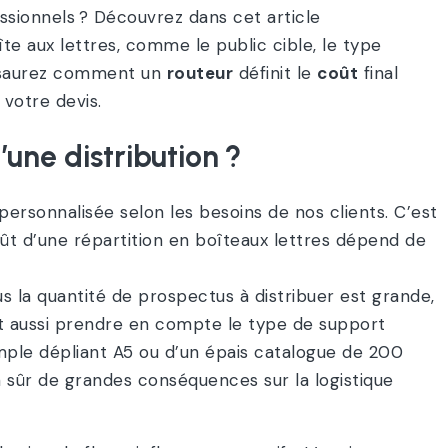
ssionnels ? Découvrez dans cet article
oîte aux lettres, comme le public cible, le type
us saurez comment un
routeur
définit le
coût
final
votre devis.
’une distribution ?
personnalisée selon les besoins de nos clients. C’est
oût d’une répartition en boîteaux lettres dépend de
s la quantité de prospectus à distribuer est grande,
faut aussi prendre en compte le type de support
 simple dépliant A5 ou d’un épais catalogue de 200
 sûr de grandes conséquences sur la logistique