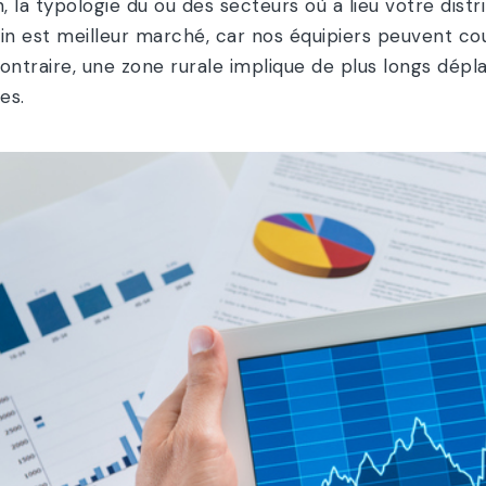
n, la typologie du ou des secteurs où a lieu votre distr
in est meilleur marché, car nos équipiers peuvent c
ontraire, une zone rurale implique de plus longs dé
res.