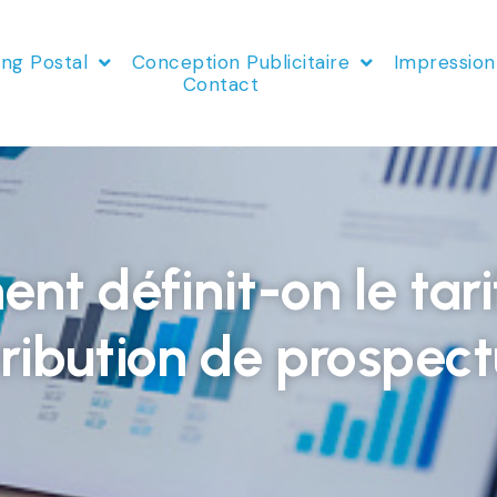
ing Postal
Conception Publicitaire
Impression
Contact
t définit-on le tari
tribution de prospect