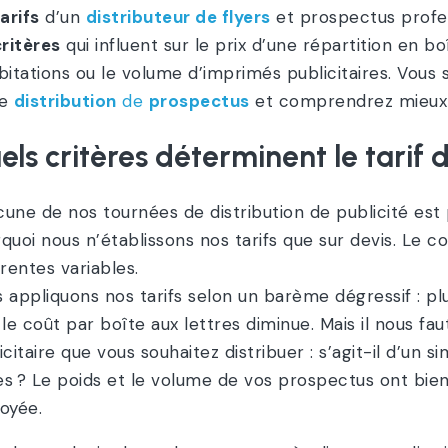
arifs
d’un
distributeur de flyers
et prospectus profe
critères
qui influent sur le prix d’une répartition en b
bitations ou le volume d’imprimés publicitaires. Vo
ne
distribution
de
prospectus
et comprendrez mieux 
els critères déterminent le tarif d
une de nos tournées de distribution de publicité est 
quoi nous n’établissons nos tarifs que sur devis. Le c
érentes variables.
 appliquons nos tarifs selon un barème dégressif : plu
 le coût par boîte aux lettres diminue. Mais il nous 
icitaire que vous souhaitez distribuer : s’agit-il d’un
s ? Le poids et le volume de vos prospectus ont bien
oyée.