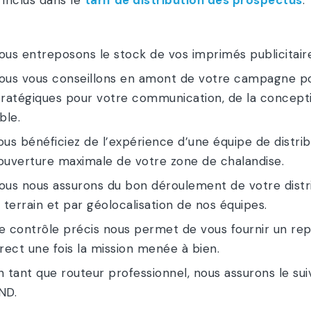
 inclus dans le
tarif de distribution des prospectus
.
ous entreposons le stock de vos imprimés publicitaire
ous vous conseillons en amont de votre campagne pou
tratégiques pour votre communication, de la conception
ble.
ous bénéficiez de l’expérience d’une équipe de distrib
ouverture maximale de votre zone de chalandise.
ous nous assurons du bon déroulement de votre distr
e terrain et par géolocalisation de nos équipes.
e contrôle précis nous permet de vous fournir un r
irect une fois la mission menée à bien.
n tant que routeur professionnel, nous assurons le sui
ND.